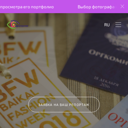
го портфолио
Выбор фотографа начинается с просм
RU
ЗАЯВКА НА ВАШ РЕПОРТАЖ