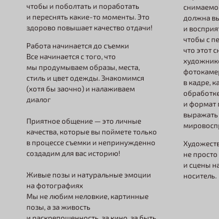
чтобы и поболтать и поработать
снимаемой
и переснять какие-то моменты. Это
должна вы
здорово повышает качество отдачи!
и восприя
чтобы с п
Работа начинается до съемки
что этот 
Все начинается с того, что
художнико
мы продумываем образы, места,
фотокаме
стиль и цвет одежды. Знакомимся
в кадре, 
(хотя бы заочно) и налаживаем
обработке
диалог
и формат 
выражать
Приятное общение — это личные
мировосп
качества, которые вы поймете только
в процессе съемки и непринужденно
Художест
создадим для вас историю!
не просто
и сцены н
Живые позы и натуральные эмоции
носитель
на фотографиях
Мы не любим неловкие, картинные
позы, а за живость
и раскрепощенность, за кино, за быть