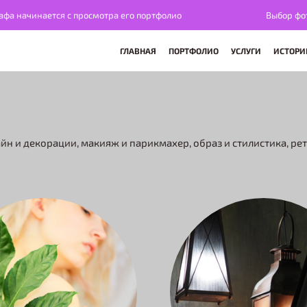
чинается с просмотра его портфолио
Выбор фотограф
ГЛАВНАЯ
ПОРТФОЛИО
УСЛУГИ
ИСТОРИ
йн и декорации, макияж и парикмахер, образ и стилистика, ре