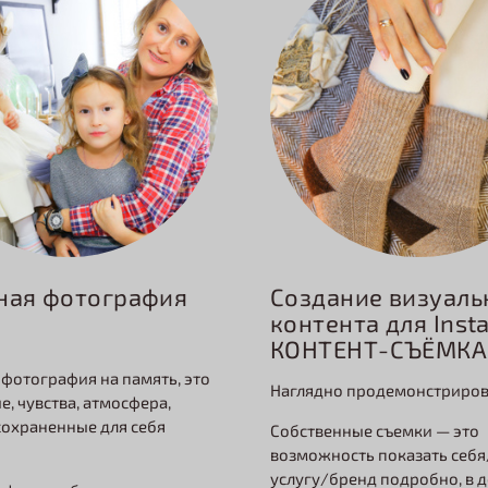
ная фотография
Создание визуаль
контента для Inst
КОНТЕНТ-СЪЁМКА
 фотография на память, это
Наглядно продемонстриров
е, чувства, атмосфера,
охраненные для себя
Собственные съемки — это
возможность показать себя
услугу/бренд подробно, в д