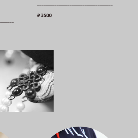
___________________________________
₽
3500
_______