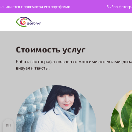
ется с просмотра его портфолио
Выбор фотографа на
Стоимость услуг
Работа фотографа связана со многими аспектами: диза
визуал и тексты.
RU