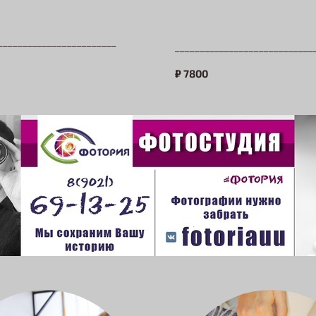
________________________
____________________________
₽
7800