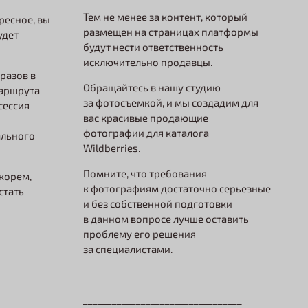
Тем не менее за контент, который
ресное, вы
размещен на страницах платформы
удет
будут нести ответственность
исключительно продавцы.
разов в
Обращайтесь в нашу студию
маршрута
за фотосъемкой, и мы создадим для
сессия
вас красивые продающие
фотографии для каталога
ального
Wildberries.
Помните, что требования
корем,
к фотографиям достаточно серьезные
стать
и без собственной подготовки
в данном вопросе лучше оставить
проблему его решения
за специалистами.
_____
_________________________________