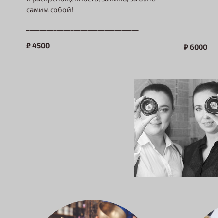
самим собой!
_________________________________
__________
₽
4500
₽
6000