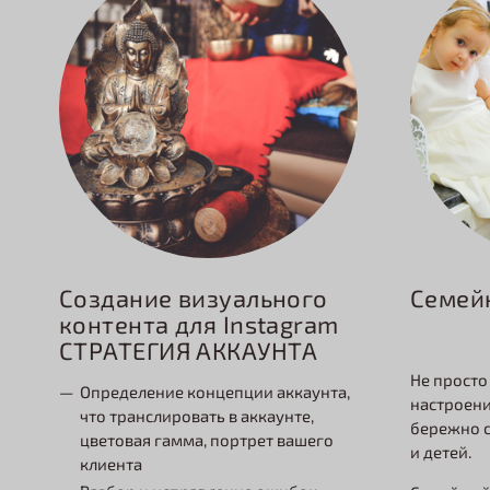
Семей
Создание визуального
контента для Instagram
СТРАТЕГИЯ АККАУНТА
Не просто
Определение концепции аккаунта,
настроени
что транслировать в аккаунте,
бережно с
цветовая гамма, портрет вашего
и детей.
клиента