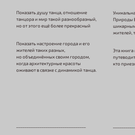
Показать душу танца, отношение
Уникальна
танцора и мир такой разнообразный,
Природы Б
но от этого ещё более прекрасный
шикарным
жителей, 
Показать настроение города и его
жителей таких разных,
Эта книга
но объединённых своим городом,
путеводит
когда архитектурные красоты
кто приез
оживают в связке с динамикой танца.
_________________________________
__________