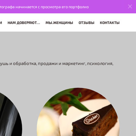
а начинается с просмотра его портфолио
Выбор фото
И
НАМ ДОВЕРЯЮТ…
МЫ.ЖЕНЩИНЫ
ОТЗЫВЫ
КОНТАКТЫ
тушь и обработка, продажи и маркетинг, психология,