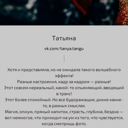
Татьяна
vk.com/tanya.tangu
Хотя и представляла, но не ожидала такого волшебного
эффекта!
Разные настроения, кадр за кадром — разные!
Этот совсем нереальный, какой-то опьяняющий, вводящий
в транс!
Этот более спокойный. Но все будоражащие, дикие какие-
то, в разных смыслах.
Магия, опиум, пряный напиток, страсть, глубина, бездна —
вот немногое, что приходит на ум из того, что чувствуется,
когда смотришь фото.