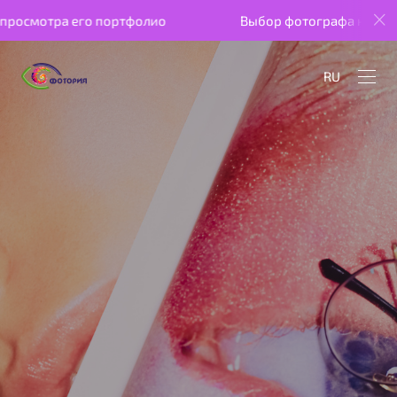
о портфолио
Выбор фотографа начинается с просмо
RU