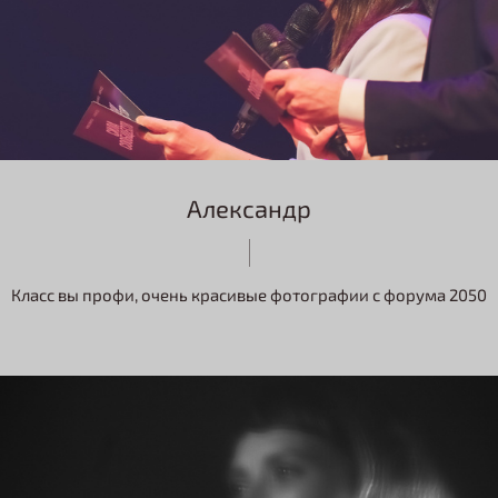
Александр
Класс вы профи, очень красивые фотографии с форума 2050